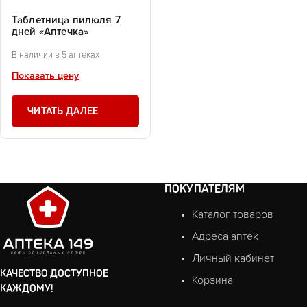
Таблетница пилюля 7
дней «Аптечка»
В наличии в 5 аптеках
Показать цену
ЧИТАТЬ ДАЛЕЕ
ПОКУПАТЕЛЯМ
Каталог товаров
Адреса аптек
Личный кабинет
КАЧЕСТВО ДОСТУПНОЕ
Корзина
КАЖДОМУ!