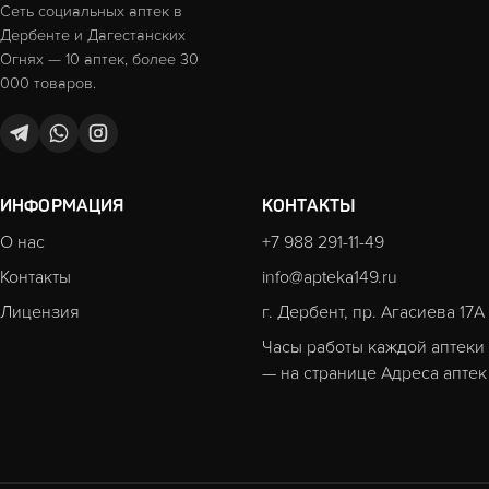
Сеть социальных аптек в
Дербенте и Дагестанских
Огнях — 10 аптек, более 30
000 товаров.
ИНФОРМАЦИЯ
КОНТАКТЫ
О нас
+7 988 291-11-49
Контакты
info@apteka149.ru
Лицензия
г. Дербент, пр. Агасиева 17А
Часы работы каждой аптеки
— на странице
Адреса аптек