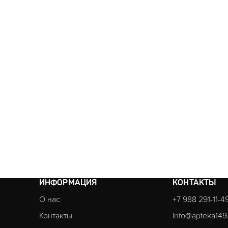
ИНФОРМАЦИЯ
КОНТАКТЫ
О нас
+7 988 291-11-4
Контакты
info@apteka149