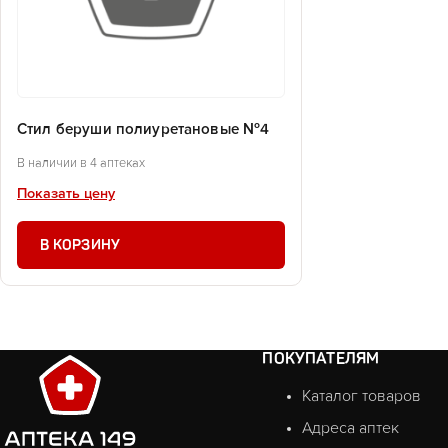
Стил беруши полиуретановые №4
В наличии в 4 аптеках
Показать цену
В КОРЗИНУ
ПОКУПАТЕЛЯМ
Каталог товаров
Адреса аптек