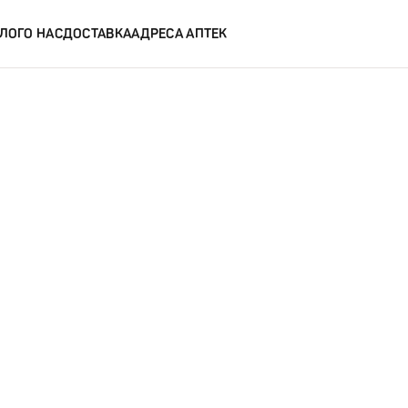
ЛОГ
О НАС
ДОСТАВКА
АДРЕСА АПТЕК