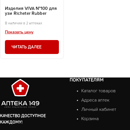
Изделия VIVA №100 для
узи Richeter Rubber
В наличии в 2 аптеках
Показать цену
ЧИТАТЬ ДАЛЕЕ
ПОКУПАТЕЛЯМ
Каталог товаров
Адреса аптек
Личный кабинет
КАЧЕСТВО ДОСТУПНОЕ
Корзина
КАЖДОМУ!