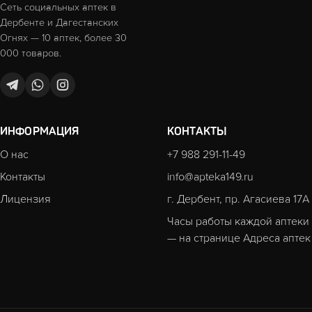
Сеть социальных аптек в
Дербенте и Дагестанских
Огнях — 10 аптек, более 30
000 товаров.
ИНФОРМАЦИЯ
КОНТАКТЫ
О нас
+7 988 291-11-49
Контакты
info@apteka149.ru
Лицензия
г. Дербент, пр. Агасиева 17А
Часы работы каждой аптеки
— на странице
Адреса аптек