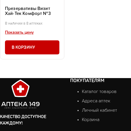
Презервативы Визит
Хай-Тек Комфорт №3
В наличии в 8 аптеках
Показать цену
В КОРЗИНУ
ПОКУПАТЕЛЯМ
Каталог товаров
Адреса аптек
Личный кабинет
КАЧЕСТВО ДОСТУПНОЕ
Корзина
КАЖДОМУ!