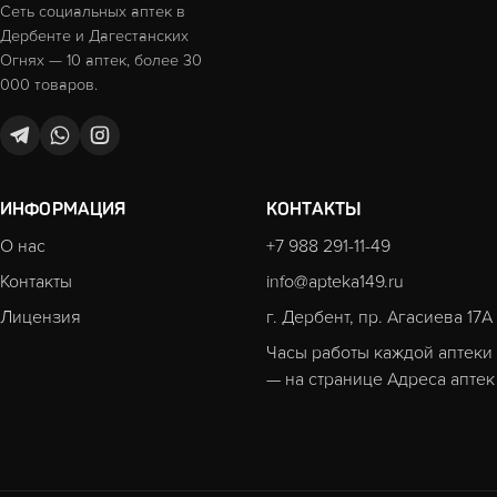
Сеть социальных аптек в
Дербенте и Дагестанских
Огнях — 10 аптек, более 30
000 товаров.
ИНФОРМАЦИЯ
КОНТАКТЫ
О нас
+7 988 291-11-49
Контакты
info@apteka149.ru
Лицензия
г. Дербент, пр. Агасиева 17А
Часы работы каждой аптеки
— на странице
Адреса аптек