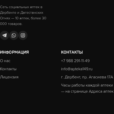
Сеть социальных аптек в
Дербенте и Дагестанских
Огнях — 10 аптек, более 30
000 товаров.
ИНФОРМАЦИЯ
КОНТАКТЫ
О нас
+7 988 291-11-49
Контакты
info@apteka149.ru
Лицензия
г. Дербент, пр. Агасиева 17А
Часы работы каждой аптеки
— на странице
Адреса аптек