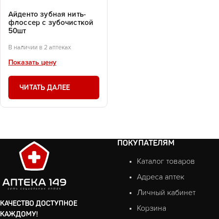
Айденто зубная нить-
флоссер с зубочисткой
50шт
В наличии в 2 аптеках
Показать цену
ЧИТАТЬ ДАЛЕЕ
ПОКУПАТЕЛЯМ
Каталог товаров
Адреса аптек
Личный кабинет
КАЧЕСТВО ДОСТУПНОЕ
Корзина
КАЖДОМУ!