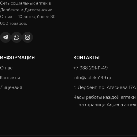
Сеть социальных аптек в
Дербенте и Дагестанских
Огнях — 10 аптек, более 30
000 товаров.
ИНФОРМАЦИЯ
КОНТАКТЫ
О нас
+7 988 291-11-49
Контакты
info@apteka149.ru
Лицензия
г. Дербент, пр. Агасиева 17А
Часы работы каждой аптеки
— на странице
Адреса аптек