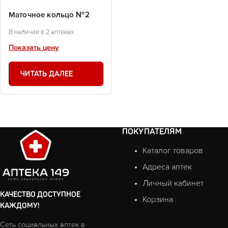
Маточное кольцо №2
В наличии в 2 аптеках
Показать цену
ЧИТАТЬ ДАЛЕЕ
ПОКУПАТЕЛЯМ
Каталог товаров
Адреса аптек
Личный кабинет
КАЧЕСТВО ДОСТУПНОЕ
Корзина
КАЖДОМУ!
Сеть социальных аптек в