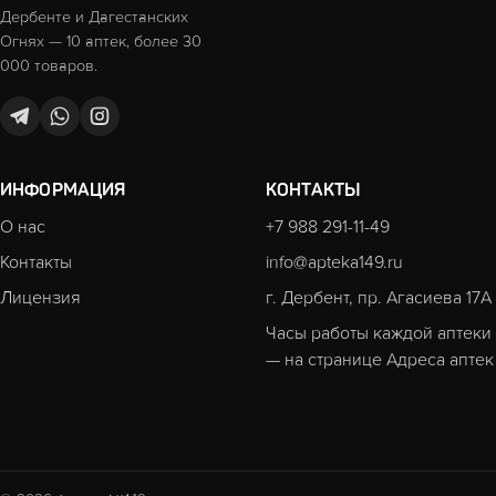
Дербенте и Дагестанских
Огнях — 10 аптек, более 30
000 товаров.
ИНФОРМАЦИЯ
КОНТАКТЫ
О нас
+7 988 291-11-49
Контакты
info@apteka149.ru
Лицензия
г. Дербент, пр. Агасиева 17А
Часы работы каждой аптеки
— на странице
Адреса аптек