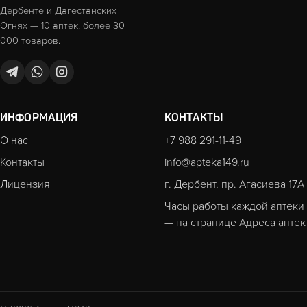
Дербенте и Дагестанских
Огнях — 10 аптек, более 30
000 товаров.
ИНФОРМАЦИЯ
КОНТАКТЫ
О нас
+7 988 291-11-49
Контакты
info@apteka149.ru
Лицензия
г. Дербент, пр. Агасиева 17А
Часы работы каждой аптеки
— на странице
Адреса аптек