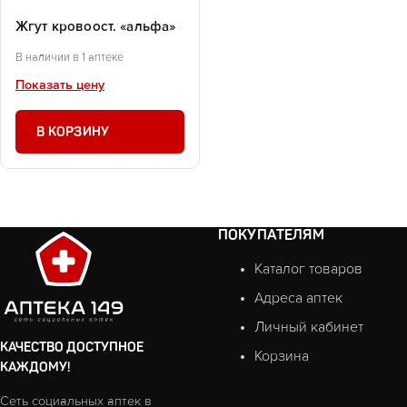
Жгут кровоост. «альфа»
В наличии в 1 аптеке
Показать цену
В КОРЗИНУ
ПОКУПАТЕЛЯМ
Каталог товаров
Адреса аптек
Личный кабинет
КАЧЕСТВО ДОСТУПНОЕ
Корзина
КАЖДОМУ!
Сеть социальных аптек в