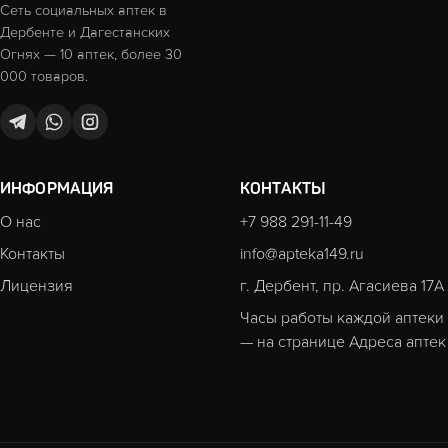
Сеть социальных аптек в
Дербенте и Дагестанских
Огнях — 10 аптек, более 30
000 товаров.
ИНФОРМАЦИЯ
КОНТАКТЫ
О нас
+7 988 291-11-49
Контакты
info@apteka149.ru
Лицензия
г. Дербент, пр. Агасиева 17А
Часы работы каждой аптеки
— на странице
Адреса аптек