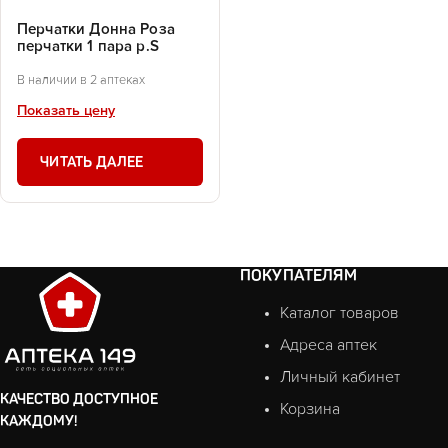
Перчатки Донна Роза
перчатки 1 пара р.S
В наличии в 2 аптеках
Показать цену
ЧИТАТЬ ДАЛЕЕ
ПОКУПАТЕЛЯМ
Каталог товаров
Адреса аптек
Личный кабинет
КАЧЕСТВО ДОСТУПНОЕ
Корзина
КАЖДОМУ!