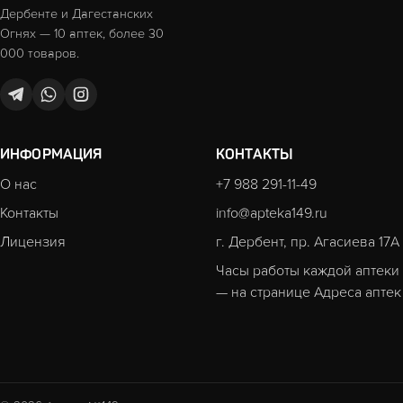
Дербенте и Дагестанских
Огнях — 10 аптек, более 30
000 товаров.
ИНФОРМАЦИЯ
КОНТАКТЫ
О нас
+7 988 291-11-49
Контакты
info@apteka149.ru
Лицензия
г. Дербент, пр. Агасиева 17А
Часы работы каждой аптеки
— на странице
Адреса аптек