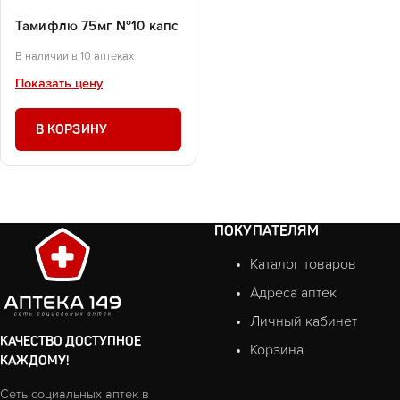
Тамифлю 75мг №10 капс
В наличии в 10 аптеках
Показать цену
В КОРЗИНУ
ПОКУПАТЕЛЯМ
Каталог товаров
Адреса аптек
Личный кабинет
КАЧЕСТВО ДОСТУПНОЕ
Корзина
КАЖДОМУ!
Сеть социальных аптек в