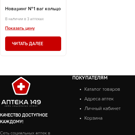
Новаринг №1 ваг кольцо
В наличии в 3 аптеках
Показать цену
ЧИТАТЬ ДАЛЕЕ
ПОКУПАТЕЛЯМ
Каталог товаров
Адреса аптек
Личный кабинет
КАЧЕСТВО ДОСТУПНОЕ
Корзина
КАЖДОМУ!
Сеть социальных аптек в