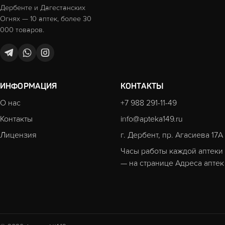
Дербенте и Дагестанских
Огнях — 10 аптек, более 30
000 товаров.
ИНФОРМАЦИЯ
КОНТАКТЫ
О нас
+7 988 291-11-49
Контакты
info@apteka149.ru
Лицензия
г. Дербент, пр. Агасиева 17А
Часы работы каждой аптеки
— на странице
Адреса аптек