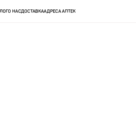
ЛОГ
О НАС
ДОСТАВКА
АДРЕСА АПТЕК