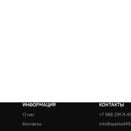
ИНФОРМАЦИЯ
КОНТАКТЫ
О нас
+7 988 291-11-4
Контакты
info@apteka149