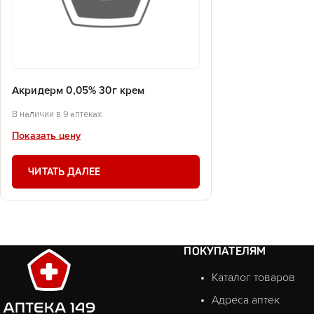
Акридерм 0,05% 30г крем
В наличии в 9 аптеках
Показать цену
ЧИТАТЬ ДАЛЕЕ
ПОКУПАТЕЛЯМ
Каталог товаров
Адреса аптек