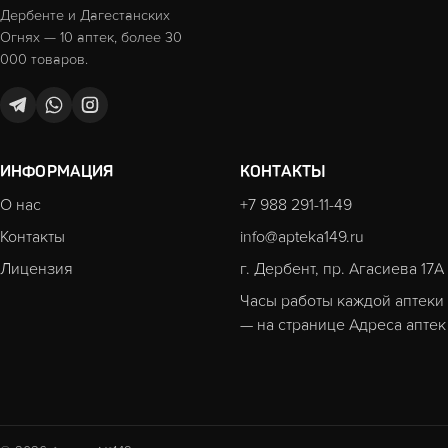
Дербенте и Дагестанских
Огнях — 10 аптек, более 30
000 товаров.
ИНФОРМАЦИЯ
КОНТАКТЫ
О нас
+7 988 291-11-49
Контакты
info@apteka149.ru
Лицензия
г. Дербент, пр. Агасиева 17А
Часы работы каждой аптеки
— на странице
Адреса аптек