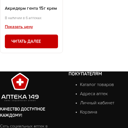
Акридерм гента 15г крем
В наличии в 6 аптеках
Показать цену
ЧИТАТЬ ДАЛЕЕ
ПОКУПАТЕЛЯМ
Каталог товаров
Адреса аптек
Личный кабинет
КАЧЕСТВО ДОСТУПНОЕ
Корзина
КАЖДОМУ!
Сеть социальных аптек в