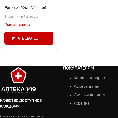
Ренитек 10мг №14 таб
В наличии в 7 аптеках
Показать цену
ЧИТАТЬ ДАЛЕЕ
ПОКУПАТЕЛЯМ
Каталог товаров
Адреса аптек
Личный кабинет
КАЧЕСТВО ДОСТУПНОЕ
Корзина
КАЖДОМУ!
Сеть социальных аптек в