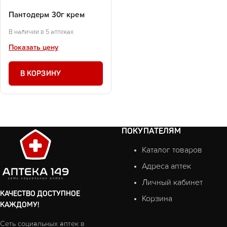
Пантодерм 30г крем
В наличии в 5 аптеках
Показать цену
В КОРЗИНУ
ПОКУПАТЕЛЯМ
Каталог товаров
Адреса аптек
Личный кабинет
КАЧЕСТВО ДОСТУПНОЕ
Корзина
КАЖДОМУ!
Сеть социальных аптек в