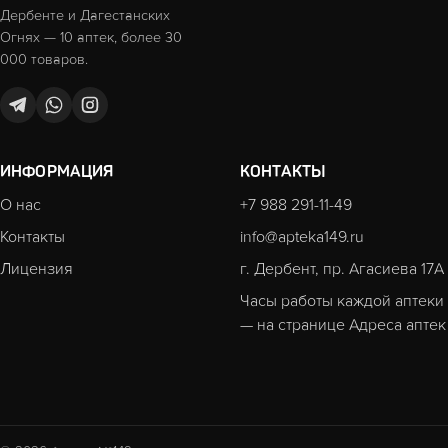
Дербенте и Дагестанских
Огнях — 10 аптек, более 30
000 товаров.
ИНФОРМАЦИЯ
КОНТАКТЫ
О нас
+7 988 291-11-49
Контакты
info@apteka149.ru
Лицензия
г. Дербент, пр. Агасиева 17А
Часы работы каждой аптеки
— на странице
Адреса аптек