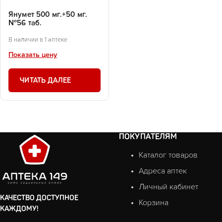
Янумет 500 мг.+50 мг.
№56 таб.
В наличии в 1 аптеке
Показать цену
ЧИТАТЬ ДАЛЕЕ
ПОКУПАТЕЛЯМ
Каталог товаров
Адреса аптек
Личный кабинет
КАЧЕСТВО ДОСТУПНОЕ
Корзина
КАЖДОМУ!