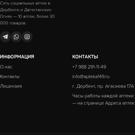
Сеть социальных аптек в
Дербенте и Дагестанских
Огнях — 10 аптек, более 30
000 товаров.
ИНФОРМАЦИЯ
КОНТАКТЫ
О нас
+7 988 291-11-49
Контакты
info@apteka149.ru
Лицензия
г. Дербент, пр. Агасиева 17А
Часы работы каждой аптеки
— на странице
Адреса аптек