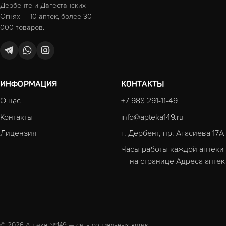
Дербенте и Дагестанских
Огнях — 10 аптек, более 30
000 товаров.
ИНФОРМАЦИЯ
КОНТАКТЫ
О нас
+7 988 291-11-49
Контакты
info@apteka149.ru
Лицензия
г. Дербент, пр. Агасиева 17А
Часы работы каждой аптеки
— на странице
Адреса аптек
© 2026 Аптека №149 — сеть социальных аптек