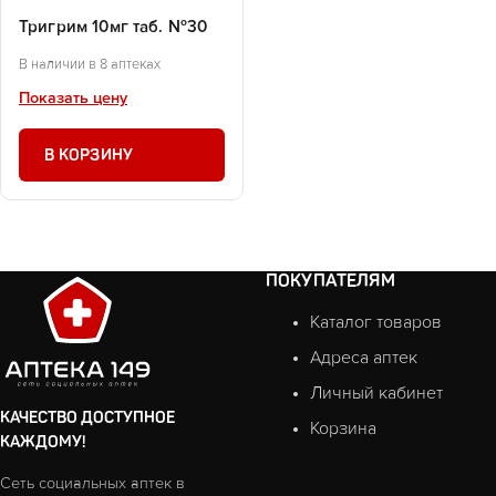
Тригрим 10мг таб. №30
В наличии в 8 аптеках
Показать цену
В КОРЗИНУ
ПОКУПАТЕЛЯМ
Каталог товаров
Адреса аптек
Личный кабинет
КАЧЕСТВО ДОСТУПНОЕ
Корзина
КАЖДОМУ!
Сеть социальных аптек в