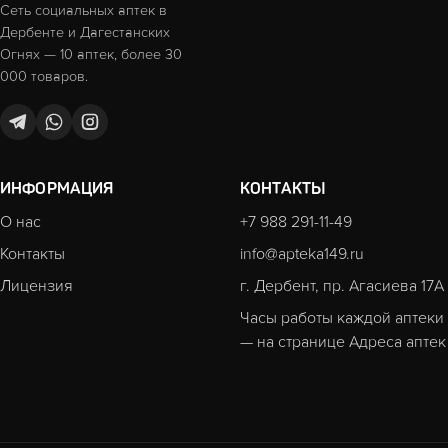
Сеть социальных аптек в
Дербенте и Дагестанских
Огнях — 10 аптек, более 30
000 товаров.
ИНФОРМАЦИЯ
КОНТАКТЫ
О нас
+7 988 291-11-49
Контакты
info@apteka149.ru
Лицензия
г. Дербент, пр. Агасиева 17А
Часы работы каждой аптеки
— на странице
Адреса аптек