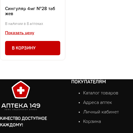
Сингуляр 4мг №28 таб
жев
В наличии в 8 аптеках
Показать цену
В КОРЗИНУ
ПОКУПАТЕЛЯМ
Каталог товаров
Адреса аптек
Личный кабинет
КАЧЕСТВО ДОСТУПНОЕ
Корзина
КАЖДОМУ!