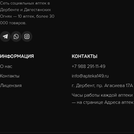
Сеть социальных аптек в
Дербенте и Дагестанских
Огнях — 10 аптек, более 30
000 товаров.
ИНФОРМАЦИЯ
КОНТАКТЫ
О нас
+7 988 291-11-49
Контакты
info@apteka149.ru
Лицензия
г. Дербент, пр. Агасиева 17А
Часы работы каждой аптеки
— на странице
Адреса аптек