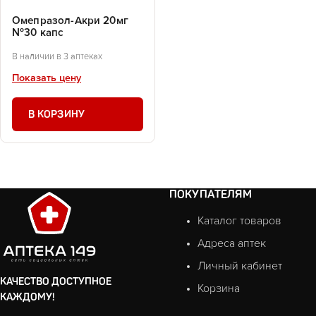
Омепразол-Акри 20мг
№30 капс
В наличии в 3 аптеках
Показать цену
В КОРЗИНУ
ПОКУПАТЕЛЯМ
Каталог товаров
Адреса аптек
Личный кабинет
КАЧЕСТВО ДОСТУПНОЕ
Корзина
КАЖДОМУ!