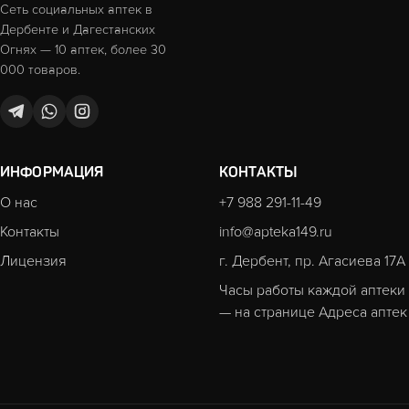
Сеть социальных аптек в
Дербенте и Дагестанских
Огнях — 10 аптек, более 30
000 товаров.
ИНФОРМАЦИЯ
КОНТАКТЫ
О нас
+7 988 291-11-49
Контакты
info@apteka149.ru
Лицензия
г. Дербент, пр. Агасиева 17А
Часы работы каждой аптеки
— на странице
Адреса аптек