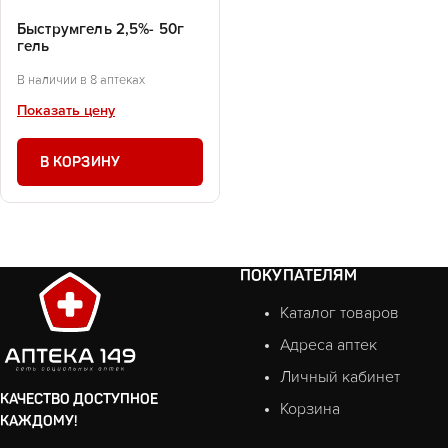
Быструмгель 2,5%- 50г
гель
В наличии в 8 аптеках
Показать цену
В КОРЗИНУ
ПОКУПАТЕЛЯМ
Каталог товаров
Адреса аптек
Личный кабинет
КАЧЕСТВО ДОСТУПНОЕ
Корзина
КАЖДОМУ!