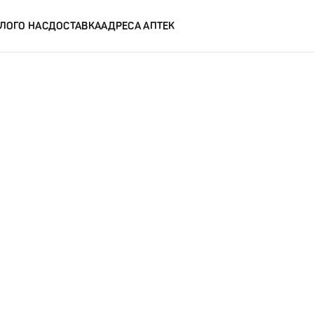
ЛОГ
О НАС
ДОСТАВКА
АДРЕСА АПТЕК