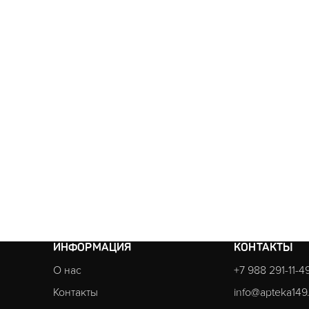
ИНФОРМАЦИЯ
КОНТАКТЫ
О нас
+7 988 291-11-4
Контакты
info@apteka149