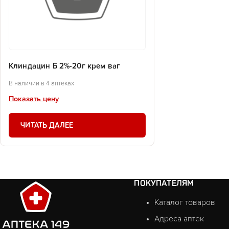
Клиндацин Б 2%-20г крем ваг
В наличии в 4 аптеках
Показать цену
ЧИТАТЬ ДАЛЕЕ
ПОКУПАТЕЛЯМ
Каталог товаров
Адреса аптек