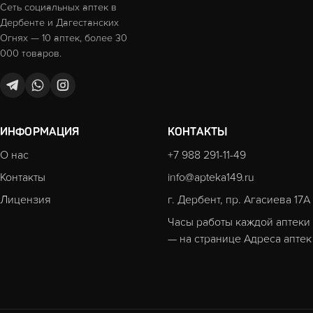
Сеть социальных аптек в
Дербенте и Дагестанских
Огнях — 10 аптек, более 30
000 товаров.
ИНФОРМАЦИЯ
КОНТАКТЫ
О нас
+7 988 291-11-49
Контакты
info@apteka149.ru
Лицензия
г. Дербент, пр. Агасиева 17А
Часы работы каждой аптеки
— на странице
Адреса аптек