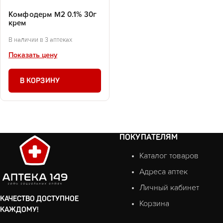
Комфодерм М2 0.1% 30г
крем
В наличии в 3 аптеках
Показать цену
В КОРЗИНУ
ПОКУПАТЕЛЯМ
Каталог товаров
Адреса аптек
Личный кабинет
КАЧЕСТВО ДОСТУПНОЕ
Корзина
КАЖДОМУ!