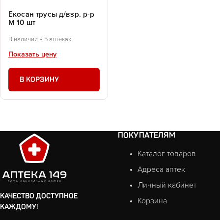
Екосан трусы д/взр. р-р
М 10 шт
В наличии в 5 аптеках
Показать цену
В КОРЗИНУ
ПОКУПАТЕЛЯМ
Каталог товаров
Адреса аптек
Личный кабинет
КАЧЕСТВО ДОСТУПНОЕ
Корзина
КАЖДОМУ!