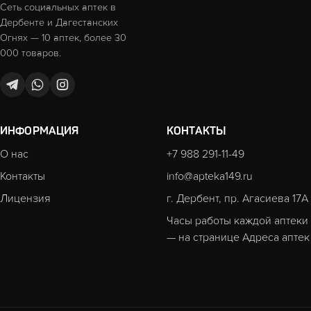
Сеть социальных аптек в
Дербенте и Дагестанских
Огнях — 10 аптек, более 30
000 товаров.
ИНФОРМАЦИЯ
КОНТАКТЫ
О нас
+7 988 291-11-49
Контакты
info@apteka149.ru
Лицензия
г. Дербент, пр. Агасиева 17А
Часы работы каждой аптеки
— на странице
Адреса аптек