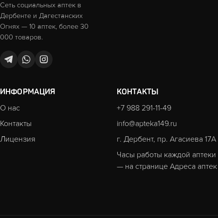
Сеть социальных аптек в
Дербенте и Дагестанских
Огнях — 10 аптек, более 30
000 товаров.
ИНФОРМАЦИЯ
КОНТАКТЫ
О нас
+7 988 291-11-49
Контакты
info@apteka149.ru
Лицензия
г. Дербент, пр. Агасиева 17А
Часы работы каждой аптеки
— на странице
Адреса аптек