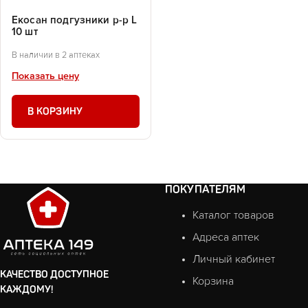
Екосан подгузники р-р L
10 шт
В наличии в 2 аптеках
Показать цену
В КОРЗИНУ
ПОКУПАТЕЛЯМ
Каталог товаров
Адреса аптек
Личный кабинет
КАЧЕСТВО ДОСТУПНОЕ
Корзина
КАЖДОМУ!