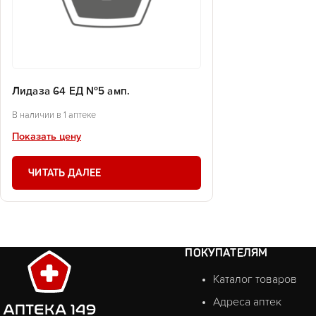
Лидаза 64 ЕД №5 амп.
В наличии в 1 аптеке
Показать цену
ЧИТАТЬ ДАЛЕЕ
ПОКУПАТЕЛЯМ
Каталог товаров
Адреса аптек