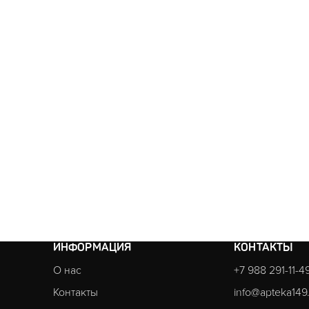
ИНФОРМАЦИЯ
КОНТАКТЫ
О нас
+7 988 291-11-4
Контакты
info@apteka149