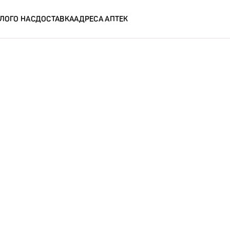
ЛОГ
О НАС
ДОСТАВКА
АДРЕСА АПТЕК