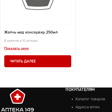
Желчь мед консервир 250мл
В наличии в 10 аптеках
Показать цену
ЧИТАТЬ ДАЛЕЕ
ПОКУПАТЕЛЯМ
Каталог товаров
Адреса аптек