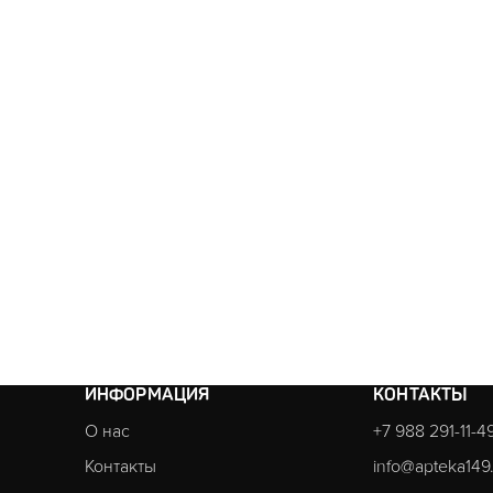
ИНФОРМАЦИЯ
КОНТАКТЫ
О нас
+7 988 291-11-4
Контакты
info@apteka149