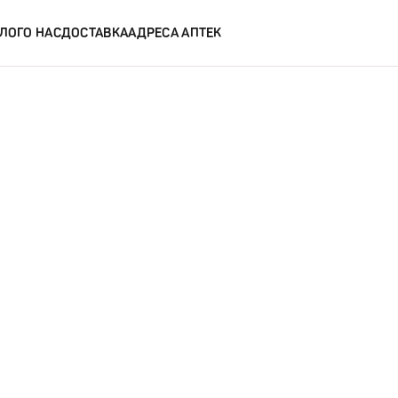
ЛОГ
О НАС
ДОСТАВКА
АДРЕСА АПТЕК