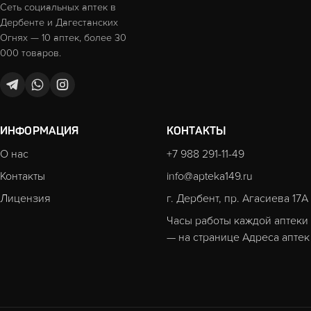
Сеть социальных аптек в
Дербенте и Дагестанских
Огнях — 10 аптек, более 30
000 товаров.
ИНФОРМАЦИЯ
КОНТАКТЫ
О нас
+7 988 291-11-49
Контакты
info@apteka149.ru
Лицензия
г. Дербент, пр. Агасиева 17А
Часы работы каждой аптеки
— на странице
Адреса аптек