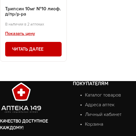
Трипсин 10мг №10 лиоф.
д/пр/р-ра
В наличии в 2 аптеках
Показать цену
ЧИТАТЬ ДАЛЕЕ
ПОКУПАТЕЛЯМ
Каталог товаров
Адреса аптек
Личный кабинет
КАЧЕСТВО ДОСТУПНОЕ
Корзина
КАЖДОМУ!