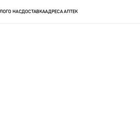
ЛОГ
О НАС
ДОСТАВКА
АДРЕСА АПТЕК