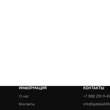
ИНФОРМАЦИЯ
КОНТАКТЫ
О нас
+7 988 291-11-4
Контакты
info@apteka149