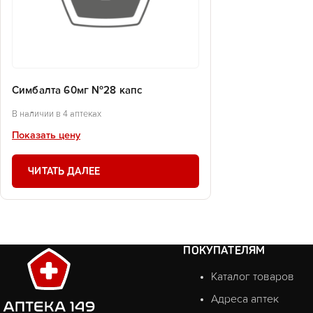
Симбалта 60мг №28 капс
В наличии в 4 аптеках
Показать цену
ЧИТАТЬ ДАЛЕЕ
ПОКУПАТЕЛЯМ
Каталог товаров
Адреса аптек