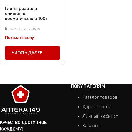
Глина розовая
очищеная
косметическая 100г
В наличии в 1 аптеке
Показать цену
ЧИТАТЬ ДАЛЕЕ
ПОКУПАТЕЛЯМ
Каталог товаров
Адреса аптек
Личный кабинет
КАЧЕСТВО ДОСТУПНОЕ
Корзина
КАЖДОМУ!