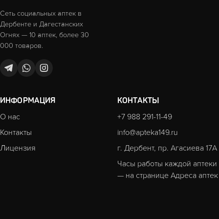
Сеть социальных аптек в
Дербенте и Дагестанских
Огнях — 10 аптек, более 30
000 товаров.
ИНФОРМАЦИЯ
КОНТАКТЫ
О нас
+7 988 291-11-49
Контакты
info@apteka149.ru
Лицензия
г. Дербент, пр. Агасиева 17А
Часы работы каждой аптеки
— на странице
Адреса аптек