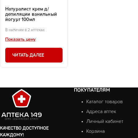
Натуралист крем д/
депиляции ванильный
йогурт 100мл
В наличии в 2 аптеках
Показать цену
ЧИТАТЬ ДАЛЕЕ
ПОКУПАТЕЛЯМ
Каталог товаров
Адреса аптек
Личный кабинет
КАЧЕСТВО ДОСТУПНОЕ
Корзина
КАЖДОМУ!