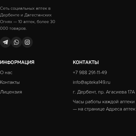
Сеть социальных аптек в
Дербенте и Дагестанских
Огнях — 10 аптек, более 30
000 товаров.
ИНФОРМАЦИЯ
КОНТАКТЫ
О нас
+7 988 291-11-49
Контакты
info@apteka149.ru
Лицензия
г. Дербент, пр. Агасиева 17А
Часы работы каждой аптеки
— на странице
Адреса аптек