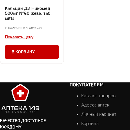
Кальций Д3 Никомед
500мг №60 жевэ. таб.
мята
В наличии в 9 аптеках
Показать цену
В КОРЗИНУ
ПОКУПАТЕЛЯМ
Каталог товаров
Адреса аптек
Личный кабинет
КАЧЕСТВО ДОСТУПНОЕ
Корзина
КАЖДОМУ!