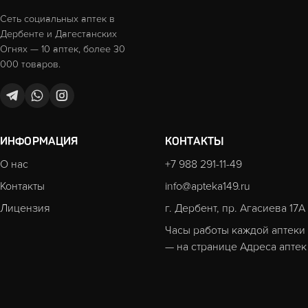
Сеть социальных аптек в
Дербенте и Дагестанских
Огнях — 10 аптек, более 30
000 товаров.
ИНФОРМАЦИЯ
КОНТАКТЫ
О нас
+7 988 291-11-49
Контакты
info@apteka149.ru
Лицензия
г. Дербент, пр. Агасиева 17А
Часы работы каждой аптеки
— на странице
Адреса аптек