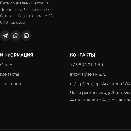
Сеть социальных аптек в
Дербенте и Дагестанских
Огнях — 10 аптек, более 30
000 товаров.
ИНФОРМАЦИЯ
КОНТАКТЫ
О нас
+7 988 291-11-49
Контакты
info@apteka149.ru
Лицензия
г. Дербент, пр. Агасиева 17А
Часы работы каждой аптеки
— на странице
Адреса аптек