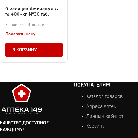
9 месяцев Фолиевая к-
та 400мкг №30 таб.
В наличии в 9 аптеках
Показать цену
В КОРЗИНУ
ПОКУПАТЕЛЯМ
Каталог товаров
Адреса аптек
Личный кабинет
КАЧЕСТВО ДОСТУПНОЕ
Корзина
КАЖДОМУ!