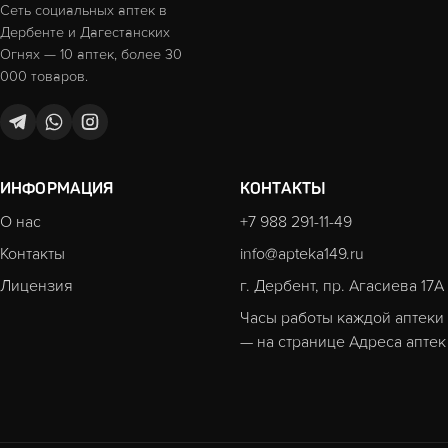
Сеть социальных аптек в
Дербенте и Дагестанских
Огнях — 10 аптек, более 30
000 товаров.
ИНФОРМАЦИЯ
КОНТАКТЫ
О нас
+7 988 291-11-49
Контакты
info@apteka149.ru
Лицензия
г. Дербент, пр. Агасиева 17А
Часы работы каждой аптеки
— на странице
Адреса аптек