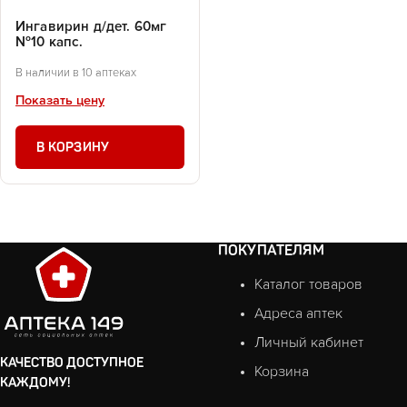
Ингавирин д/дет. 60мг
№10 капс.
В наличии в 10 аптеках
Показать цену
В КОРЗИНУ
ПОКУПАТЕЛЯМ
Каталог товаров
Адреса аптек
Личный кабинет
КАЧЕСТВО ДОСТУПНОЕ
Корзина
КАЖДОМУ!