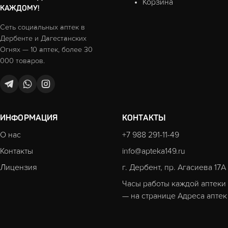
Корзина
КАЖДОМУ!
Сеть социальных аптек в
Дербенте и Дагестанских
Огнях — 10 аптек, более 30
000 товаров.
ИНФОРМАЦИЯ
КОНТАКТЫ
О нас
+7 988 291-11-49
Контакты
info@apteka149.ru
Лицензия
г. Дербент, пр. Агасиева 17А
Часы работы каждой аптеки
— на странице
Адреса аптек