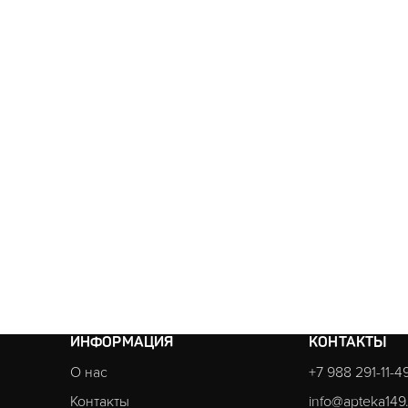
ИНФОРМАЦИЯ
КОНТАКТЫ
О нас
+7 988 291-11-4
Контакты
info@apteka149