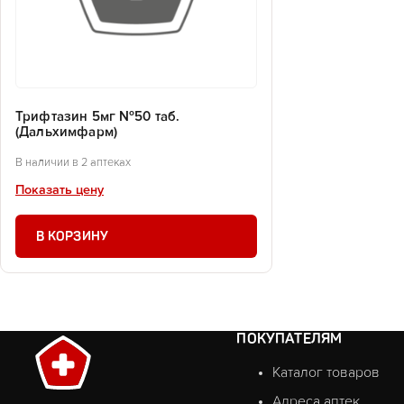
Трифтазин 5мг №50 таб.
(Дальхимфарм)
В наличии в 2 аптеках
Показать цену
В КОРЗИНУ
ПОКУПАТЕЛЯМ
Каталог товаров
Адреса аптек