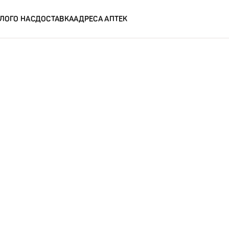
ЛОГ
О НАС
ДОСТАВКА
АДРЕСА АПТЕК