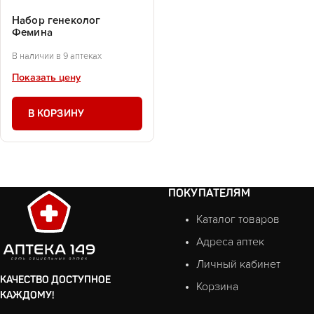
Набор генеколог
Фемина
В наличии в 9 аптеках
Показать цену
В КОРЗИНУ
ПОКУПАТЕЛЯМ
Каталог товаров
Адреса аптек
Личный кабинет
КАЧЕСТВО ДОСТУПНОЕ
Корзина
КАЖДОМУ!