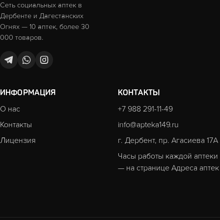
Сеть социальных аптек в
Дербенте и Дагестанских
Огнях — 10 аптек, более 30
000 товаров.
ИНФОРМАЦИЯ
КОНТАКТЫ
О нас
+7 988 291-11-49
Контакты
info@apteka149.ru
Лицензия
г. Дербент, пр. Агасиева 17А
Часы работы каждой аптеки
— на странице
Адреса аптек