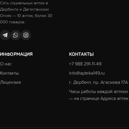
Сеть социальных аптек в
Дербенте и Дагестанских
Огнях — 10 аптек, более 30
000 товаров.
ИНФОРМАЦИЯ
КОНТАКТЫ
О нас
+7 988 291-11-49
Контакты
info@apteka149.ru
Лицензия
г. Дербент, пр. Агасиева 17А
Часы работы каждой аптеки
— на странице
Адреса аптек