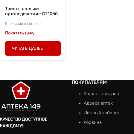
Тривес стельки
ортопедические СТ1056
В наличии в 1 аптеке
Показать цену
ЧИТАТЬ ДАЛЕЕ
ПОКУПАТЕЛЯМ
Каталог товаров
Адреса аптек
Личный кабинет
КАЧЕСТВО ДОСТУПНОЕ
Корзина
КАЖДОМУ!