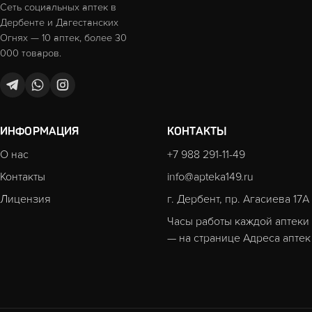
Сеть социальных аптек в
Дербенте и Дагестанских
Огнях — 10 аптек, более 30
000 товаров.
ИНФОРМАЦИЯ
КОНТАКТЫ
О нас
+7 988 291-11-49
Контакты
info@apteka149.ru
Лицензия
г. Дербент, пр. Агасиева 17А
Часы работы каждой аптеки
— на странице
Адреса аптек