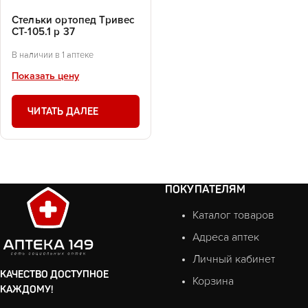
Стельки ортопед Тривес
СТ-105.1 р 37
В наличии в 1 аптеке
Показать цену
ЧИТАТЬ ДАЛЕЕ
ПОКУПАТЕЛЯМ
Каталог товаров
Адреса аптек
Личный кабинет
КАЧЕСТВО ДОСТУПНОЕ
Корзина
КАЖДОМУ!