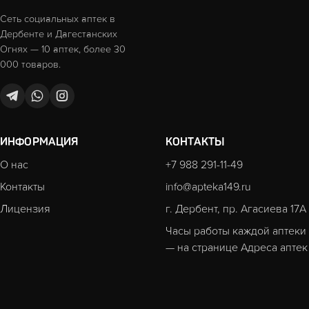
Сеть социальных аптек в
Дербенте и Дагестанских
Огнях — 10 аптек, более 30
000 товаров.
ИНФОРМАЦИЯ
КОНТАКТЫ
О нас
+7 988 291-11-49
Контакты
info@apteka149.ru
Лицензия
г. Дербент, пр. Агасиева 17А
Часы работы каждой аптеки
— на странице
Адреса аптек