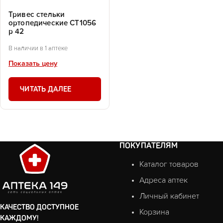
Тривес стельки
ортопедические СТ1056
р 42
В наличии в 1 аптеке
Показать цену
ЧИТАТЬ ДАЛЕЕ
ПОКУПАТЕЛЯМ
Каталог товаров
Адреса аптек
Личный кабинет
КАЧЕСТВО ДОСТУПНОЕ
Корзина
КАЖДОМУ!