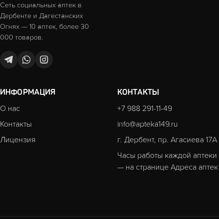
Сеть социальных аптек в
Дербенте и Дагестанских
Огнях — 10 аптек, более 30
000 товаров.
ИНФОРМАЦИЯ
КОНТАКТЫ
О нас
+7 988 291-11-49
Контакты
info@apteka149.ru
Лицензия
г. Дербент, пр. Агасиева 17А
Часы работы каждой аптеки
— на странице
Адреса аптек