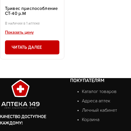
Тривес приспособление
СТ-40 р.М
В наличии в 1 аптеке
Показать цену
ЧИТАТЬ ДАЛЕЕ
ПОКУПАТЕЛЯМ
Каталог товаров
Адреса аптек
Личный кабинет
КАЧЕСТВО ДОСТУПНОЕ
Корзина
КАЖДОМУ!