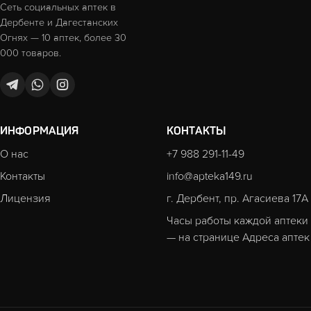
Сеть социальных аптек в
Дербенте и Дагестанских
Огнях — 10 аптек, более 30
000 товаров.
ИНФОРМАЦИЯ
КОНТАКТЫ
О нас
+7 988 291-11-49
Контакты
info@apteka149.ru
Лицензия
г. Дербент, пр. Агасиева 17А
Часы работы каждой аптеки
— на странице
Адреса аптек