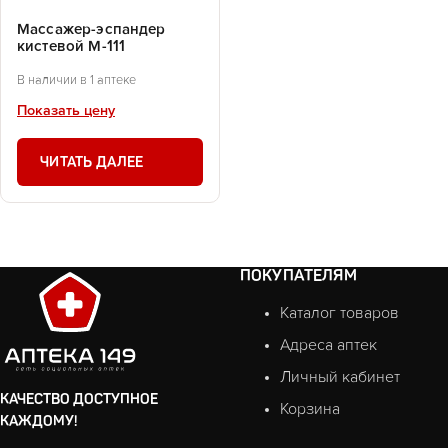
Массажер-эспандер
кистевой М-111
В наличии в 1 аптеке
Показать цену
ЧИТАТЬ ДАЛЕЕ
ПОКУПАТЕЛЯМ
Каталог товаров
Адреса аптек
Личный кабинет
КАЧЕСТВО ДОСТУПНОЕ
Корзина
КАЖДОМУ!