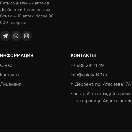
Сеть социальных аптек в
Дербенте и Дагестанских
Огнях — 10 аптек, более 30
000 товаров.
ИНФОРМАЦИЯ
КОНТАКТЫ
О нас
+7 988 291-11-49
Контакты
info@apteka149.ru
Лицензия
г. Дербент, пр. Агасиева 17А
Часы работы каждой аптеки
— на странице
Адреса аптек