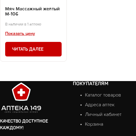
Мяч Массажный желтый
М-106
В наличии в 1 аптеке
Показать цену
ЧИТАТЬ ДАЛЕЕ
ПОКУПАТЕЛЯМ
Каталог товаров
Адреса аптек
Личный кабинет
КАЧЕСТВО ДОСТУПНОЕ
Корзина
КАЖДОМУ!