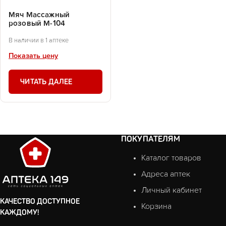
Мяч Массажный
розовый М-104
В наличии в 1 аптеке
Показать цену
ЧИТАТЬ ДАЛЕЕ
ПОКУПАТЕЛЯМ
Каталог товаров
Адреса аптек
Личный кабинет
КАЧЕСТВО ДОСТУПНОЕ
Корзина
КАЖДОМУ!