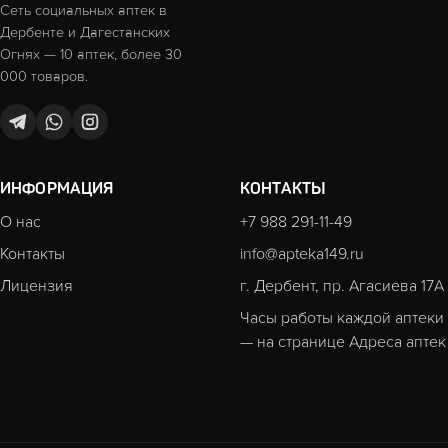
Сеть социальных аптек в
Дербенте и Дагестанских
Огнях — 10 аптек, более 30
000 товаров.
ИНФОРМАЦИЯ
КОНТАКТЫ
О нас
+7 988 291-11-49
Контакты
info@apteka149.ru
Лицензия
г. Дербент, пр. Агасиева 17А
Часы работы каждой аптеки
— на странице
Адреса аптек