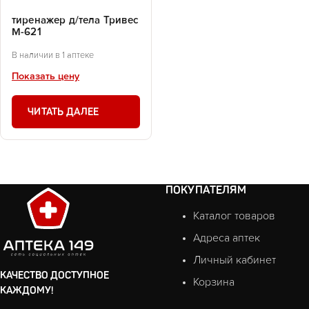
тиренажер д/тела Тривес
М-621
В наличии в 1 аптеке
Показать цену
ЧИТАТЬ ДАЛЕЕ
ПОКУПАТЕЛЯМ
Каталог товаров
Адреса аптек
Личный кабинет
КАЧЕСТВО ДОСТУПНОЕ
Корзина
КАЖДОМУ!