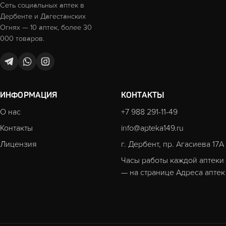
Сеть социальных аптек в
Дербенте и Дагестанских
Огнях — 10 аптек, более 30
000 товаров.
ИНФОРМАЦИЯ
КОНТАКТЫ
О нас
+7 988 291-11-49
Контакты
info@apteka149.ru
Лицензия
г. Дербент, пр. Агасиева 17А
Часы работы каждой аптеки
— на странице
Адреса аптек