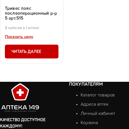
Тривес пояс
послеоперационный р-р
5 арт.515
В наличии в 1 аптеке
Показать цену
ЧИТАТЬ ДАЛЕЕ
ПОКУПАТЕЛЯМ
Каталог товаров
Адреса аптек
Личный кабинет
КАЧЕСТВО ДОСТУПНОЕ
Корзина
КАЖДОМУ!