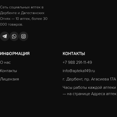
Сеть социальных аптек в
Дербенте и Дагестанских
Огнях — 10 аптек, более 30
000 товаров.
ИНФОРМАЦИЯ
КОНТАКТЫ
О нас
+7 988 291-11-49
Контакты
info@apteka149.ru
Лицензия
г. Дербент, пр. Агасиева 17А
Часы работы каждой аптеки
— на странице
Адреса аптек