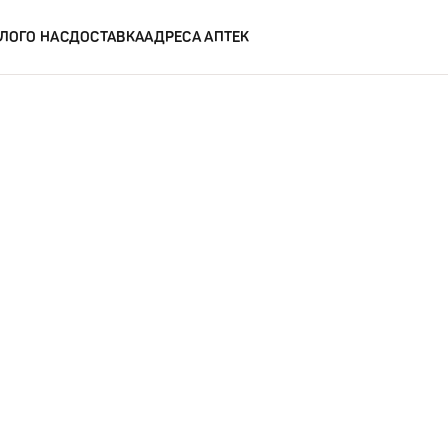
ЛОГ
О НАС
ДОСТАВКА
АДРЕСА АПТЕК