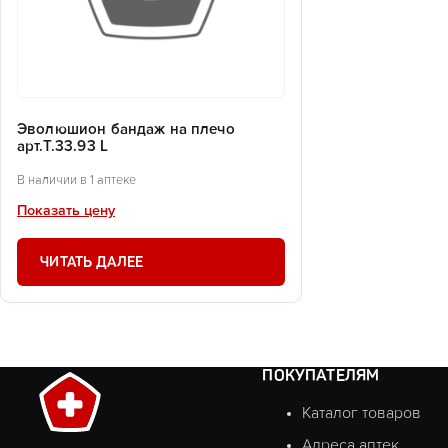
Эволюшион бандаж на плечо
арт.Т.33.93 L
В наличии в 1 аптеке
Показать цену
ЧИТАТЬ ДАЛЕЕ
ПОКУПАТЕЛЯМ
Каталог товаров
Адреса аптек