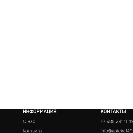
ИНФОРМАЦИЯ
КОНТАКТЫ
О нас
+7 988 291-11-4
Контакты
info@apteka149