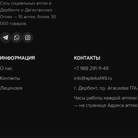
Сеть социальных аптек в
Дербенте и Дагестанских
Огнях — 10 аптек, более 30
000 товаров.
ИНФОРМАЦИЯ
КОНТАКТЫ
О нас
+7 988 291-11-49
Контакты
info@apteka149.ru
Лицензия
г. Дербент, пр. Агасиева 17А
Часы работы каждой аптеки
— на странице
Адреса аптек