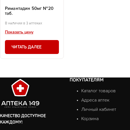
Римантадин 50мг №20
таб.
В наличии в 3 аптеках
Показать цену
ЧИТАТЬ ДАЛЕЕ
ПОКУПАТЕЛЯМ
Каталог товаров
Адреса аптек
Личный кабинет
КАЧЕСТВО ДОСТУПНОЕ
Корзина
КАЖДОМУ!