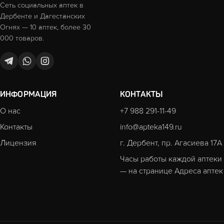
Сеть социальных аптек в
Дербенте и Дагестанских
Огнях — 10 аптек, более 30
000 товаров.
ИНФОРМАЦИЯ
КОНТАКТЫ
О нас
+7 988 291-11-49
Контакты
info@apteka149.ru
Лицензия
г. Дербент, пр. Агасиева 17А
Часы работы каждой аптеки
— на странице
Адреса аптек