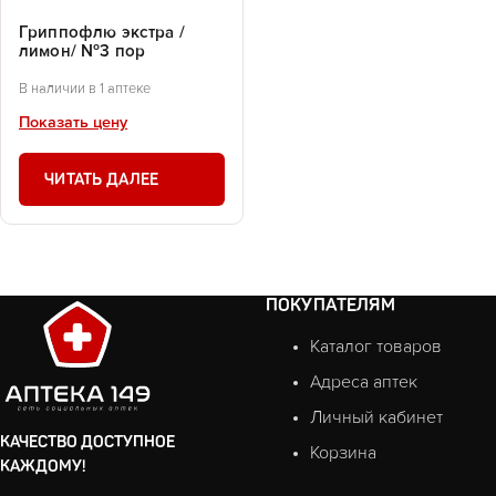
Гриппофлю экстра /
лимон/ №3 пор
В наличии в 1 аптеке
Показать цену
ЧИТАТЬ ДАЛЕЕ
ПОКУПАТЕЛЯМ
Каталог товаров
Адреса аптек
Личный кабинет
КАЧЕСТВО ДОСТУПНОЕ
Корзина
КАЖДОМУ!