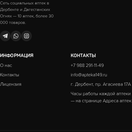
Сеть социальных аптек в
Дербенте и Дагестанских
Огнях — 10 аптек, более 30
000 товаров.
ИНФОРМАЦИЯ
КОНТАКТЫ
О нас
+7 988 291-11-49
Контакты
info@apteka149.ru
Лицензия
г. Дербент, пр. Агасиева 17А
Часы работы каждой аптеки
— на странице
Адреса аптек