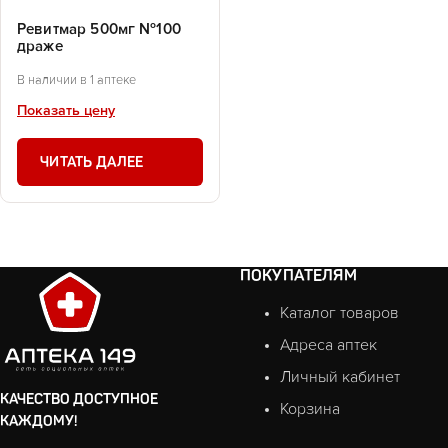
Ревитмар 500мг №100
драже
В наличии в 1 аптеке
Показать цену
ЧИТАТЬ ДАЛЕЕ
ПОКУПАТЕЛЯМ
Каталог товаров
Адреса аптек
Личный кабинет
КАЧЕСТВО ДОСТУПНОЕ
Корзина
КАЖДОМУ!