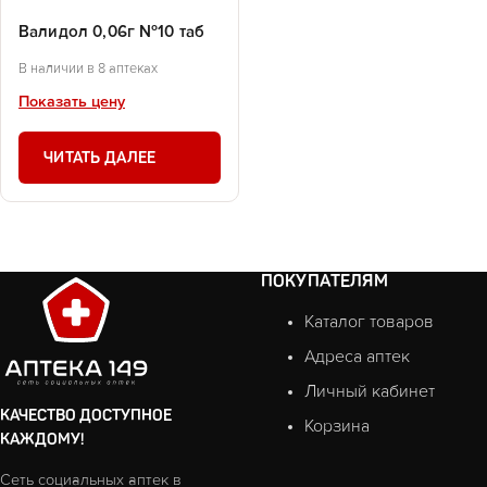
Валидол 0,06г №10 таб
В наличии в 8 аптеках
Показать цену
ЧИТАТЬ ДАЛЕЕ
ПОКУПАТЕЛЯМ
Каталог товаров
Адреса аптек
Личный кабинет
КАЧЕСТВО ДОСТУПНОЕ
Корзина
КАЖДОМУ!
Сеть социальных аптек в