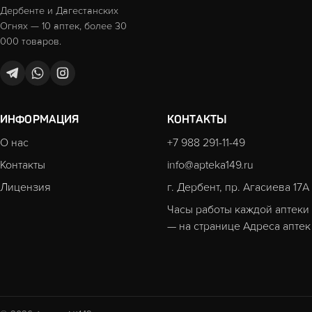
Дербенте и Дагестанских
Огнях — 10 аптек, более 30
000 товаров.
ИНФОРМАЦИЯ
КОНТАКТЫ
О нас
+7 988 291-11-49
Контакты
info@apteka149.ru
Лицензия
г. Дербент, пр. Агасиева 17А
Часы работы каждой аптеки
— на странице
Адреса аптек